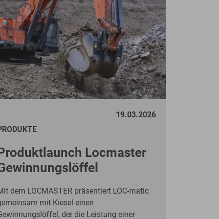
Systemlösungen für die Recyclingbranche.
19.03.2026
PRODUKTE
Produktlaunch Locmaster
Gewinnungslöffel
Mit dem LOCMASTER präsentiert LOC-matic
gemeinsam mit Kiesel einen
Gewinnungslöffel, der die Leistung einer