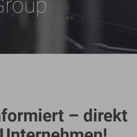
Group
nformiert – direkt
 Unternehmen!