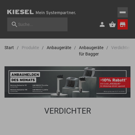
Start
Produkte
Anbaugeräte
Anbaugeräte
Verdichter
für Bagger
VERDICHTER