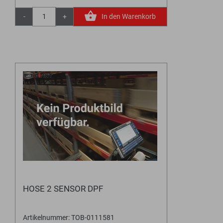
-
+
In den Warenkorb
HOSE 2 SENSOR DPF
Artikelnummer: TOB-0111581