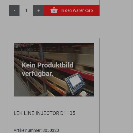
-
+
In den Warenkorb
LEK LINE INJECTOR D1105
Artikelnummer: 3050323