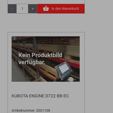
-
+
In den Warenkorb
KUBOTA ENGINE D722 BB-EC
Artikelnummer: 3001108