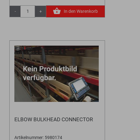
-
+
In den Warenkorb
ELBOW BULKHEAD CONNECTOR
Artikelnummer: 5980174