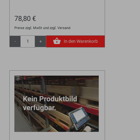
78,80 €
Preise zzgl. MwSt und zzgl. Versand
-
+
In den Warenkorb