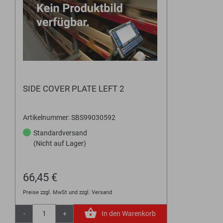
SIDE COVER PLATE LEFT 2
Artikelnummer: SBS99030592
Standardversand
(Nicht auf Lager)
66,45 €
Preise zzgl. MwSt und zzgl. Versand
-
+
In den Warenkorb