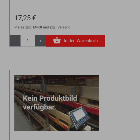
17,25 €
Preise zzgl. MwSt und zzgl. Versand
-
+
In den Warenkorb