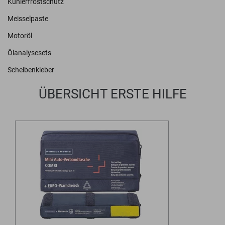
Kühlerfrostschutz
Meisselpaste
Motoröl
Ölanalysesets
Scheibenkleber
ÜBERSICHT ERSTE HILFE