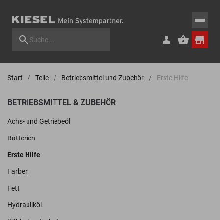
Start
Teile
Betriebsmittel und Zubehör
Erste Hilfe
BETRIEBSMITTEL & ZUBEHÖR
Achs- und Getriebeöl
Batterien
Erste Hilfe
Farben
Fett
Hydrauliköl