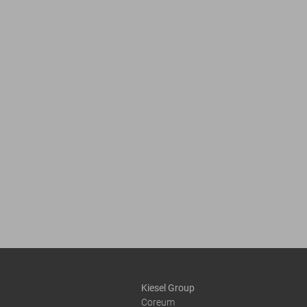
Kiesel Group
Coreum