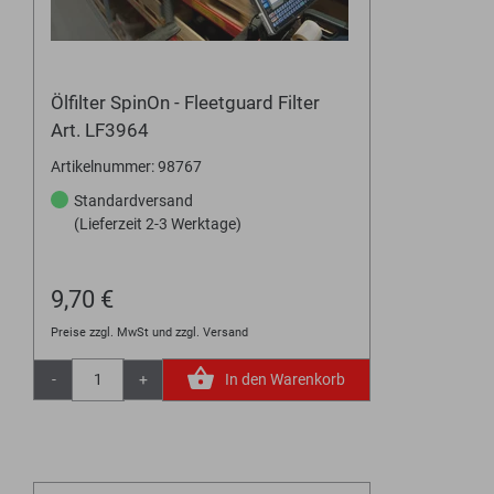
Ölfilter SpinOn - Fleetguard Filter
Art. LF3964
Artikelnummer: 98767
Standardversand
(Lieferzeit 2-3 Werktage)
9,70 €
Preise zzgl. MwSt und zzgl. Versand
-
+
In den Warenkorb