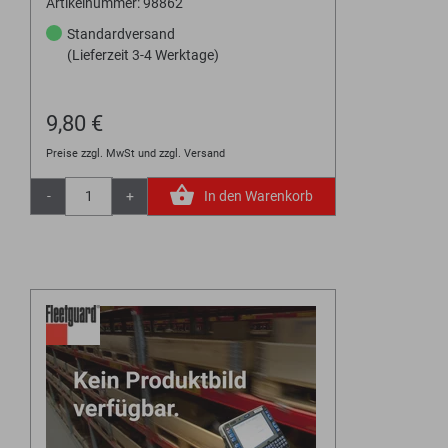
Artikelnummer: 98862
Standardversand
(Lieferzeit 3-4 Werktage)
9,80 €
Preise zzgl. MwSt und zzgl. Versand
-
+
In den Warenkorb