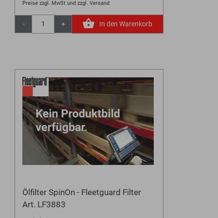
Preise zzgl. MwSt und zzgl. Versand
-
+
In den Warenkorb
Ölfilter SpinOn - Fleetguard Filter
Art. LF3883