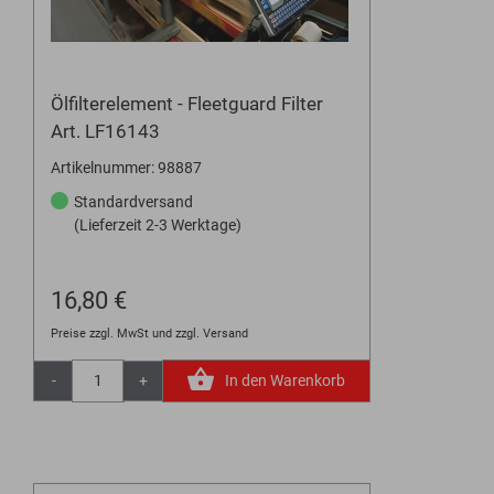
Ölfilterelement - Fleetguard Filter
Art. LF16143
Artikelnummer: 98887
Standardversand
(Lieferzeit 2-3 Werktage)
16,80 €
Preise zzgl. MwSt und zzgl. Versand
-
+
In den Warenkorb