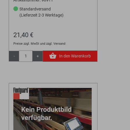
Artikelnummer: 98911
Standardversand
(Lieferzeit 2-3 Werktage)
21,40 €
Preise zzgl. MwSt und zzgl. Versand
-
+
In den Warenkorb