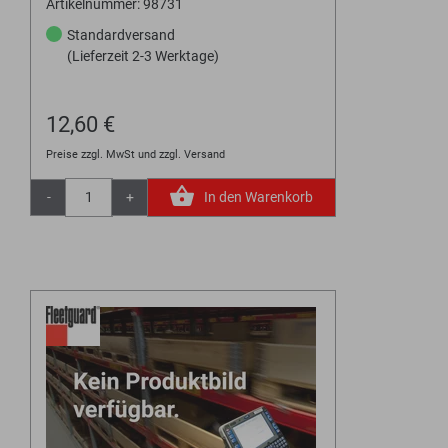
Artikelnummer: 98731
Standardversand
(Lieferzeit 2-3 Werktage)
12,60 €
Preise zzgl. MwSt und zzgl. Versand
-
+
In den Warenkorb