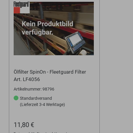
Ölfilter SpinOn - Fleetguard Filter
Art. LF4056
Artikelnummer: 98796
Standardversand
(Lieferzeit 3-4 Werktage)
11,80 €