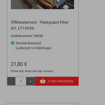
Ölfilterelement - Fleetguard Filter
Art. LF16056
Artikelnummer: 98858
Standardversand
(Lieferzeit 3-4 Werktage)
21,80 €
Preise zzgl. MwSt und zzgl. Versand
-
+
In den Warenkorb