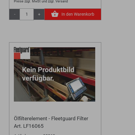
Preise zzgl. MwSt und zzgl. Versand
-
+
In den Warenkorb
Ölfilterelement - Fleetguard Filter
Art. LF16065