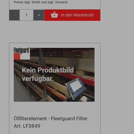
Preise zzgl. MwSt und zzgl. Versand
-
+
In den Warenkorb
Ölfilterelement - Fleetguard Filter
Art. LF3849