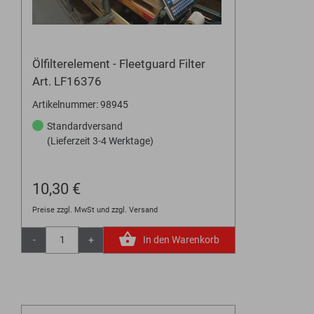
Ölfilterelement - Fleetguard Filter
Art. LF16376
Artikelnummer: 98945
Standardversand
(Lieferzeit 3-4 Werktage)
10,30 €
Preise zzgl. MwSt und zzgl. Versand
-
+
In den Warenkorb