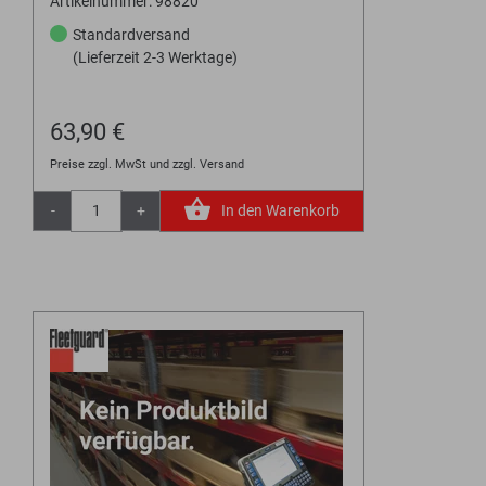
Artikelnummer: 98820
Standardversand
(Lieferzeit 2-3 Werktage)
63,90 €
Preise zzgl. MwSt und zzgl. Versand
-
+
In den Warenkorb