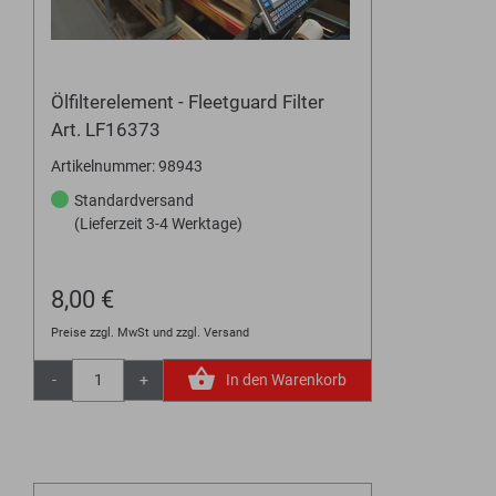
Ölfilterelement - Fleetguard Filter
Art. LF16373
Artikelnummer: 98943
Standardversand
(Lieferzeit 3-4 Werktage)
8,00 €
Preise zzgl. MwSt und zzgl. Versand
-
+
In den Warenkorb