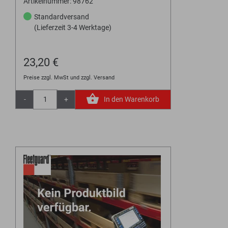
Artikelnummer: 98762
Standardversand
(Lieferzeit 3-4 Werktage)
23,20 €
Preise zzgl. MwSt und zzgl. Versand
-
+
In den Warenkorb