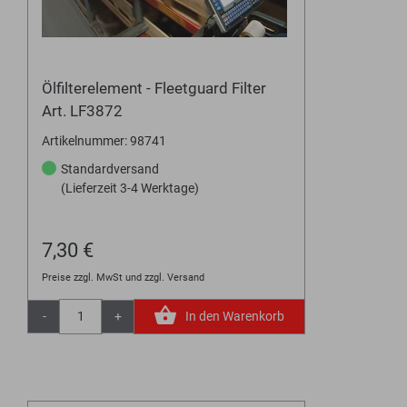
Ölfilterelement - Fleetguard Filter
Art. LF3872
Artikelnummer: 98741
Standardversand
(Lieferzeit 3-4 Werktage)
7,30 €
Preise zzgl. MwSt und zzgl. Versand
-
+
In den Warenkorb