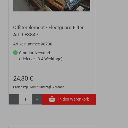
Ölfilterelement - Fleetguard Filter
Art. LF3847
Artikelnummer: 98730
Standardversand
(Lieferzeit 3-4 Werktage)
24,30 €
Preise zzgl. MwSt und zzgl. Versand
-
+
In den Warenkorb