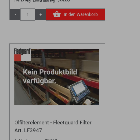
Preise zzgl. MwSt und zzgl. Versand
-
+
In den Warenkorb
Ölfilterelement - Fleetguard Filter
Art. LF3947