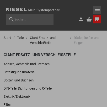
Start
Teile
Giant Ersatz- und
Räder, Reifen und
Verschleißteile
Felgen
GIANT ERSATZ- UND VERSCHLEISSTEILE
Achsen, Achsteile und Bremsen
Befestigungsmaterial
Bolzen und Buchsen
DIN-Teile, Dichtungen und C-Teile
Elektrik/Elektronik
Filter