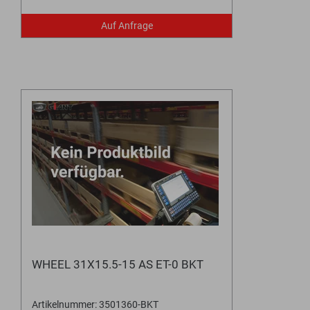
Auf Anfrage
WHEEL 31X15.5-15 AS ET-0 BKT
Artikelnummer: 3501360-BKT