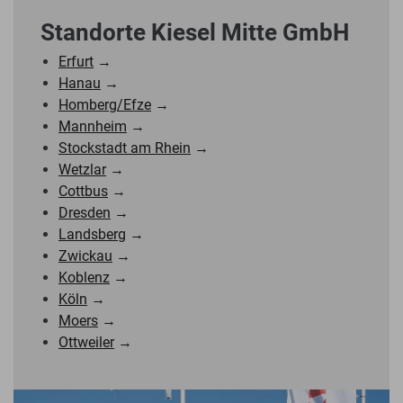
Standorte Kiesel Mitte GmbH
Erfurt
→
Hanau
→
Homberg/Efze
→
Mannheim
→
Stockstadt am Rhein
→
Wetzlar
→
Cottbus
→
Dresden
→
Landsberg
→
Zwickau
→
Koblenz
→
Köln
→
Moers
→
Ottweiler
→