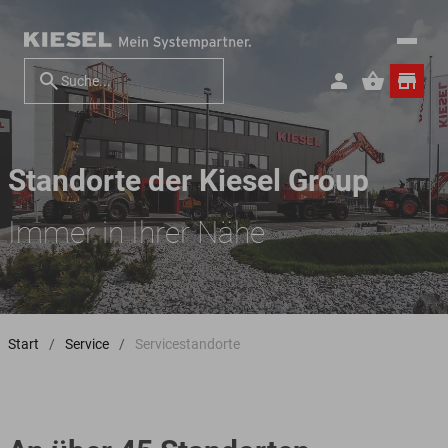
Standorte der Kiesel Group
Immer in Ihrer Nähe
Start
Service
Servicestandorte