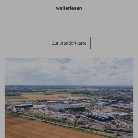
weiterlesen
Anbaugeräten und digitalen Lösungen, die
speziell auf Ihre Bedürfnisse zugeschnitten sind.
Hier finden Sie Ihre Ansprechpartner für
Vertrieb, Miete und Service. Wir freuen uns, als
Zur Standortkarte
Familienunternehmen, gegründet 1959, durch
unser dichtes Standortnetzwerk unsere
Leistungen in Ihrer Nähe anbieten zu können.