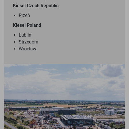
Kiesel Czech Republic
Plzeň
Kiesel Poland
Lublin
Strzegom
Wroclaw