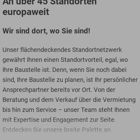
An über 45 Standorten
europaweit
Wir sind dort, wo Sie sind!
Unser flächendeckendes Standortnetzwerk
gewährt Ihnen einen Standortvorteil, egal, wo
Ihre Baustelle ist. Denn, wenn Sie noch dabei
sind, Ihre Baustelle zu planen, ist Ihr persönlicher
Ansprechpartner bereits vor Ort. Von der
Beratung und dem Verkauf über die Vermietung
bis hin zum Service – unser Team steht Ihnen
mit Expertise und Engagement zur Seite.
Entdecken Sie unsere breite Palette an
Baumaschinen, Umschlagmaschinen,