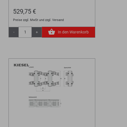
529,75 €
Preise zzgl. MwSt und zzgl. Versand
-
+
In den Warenkorb