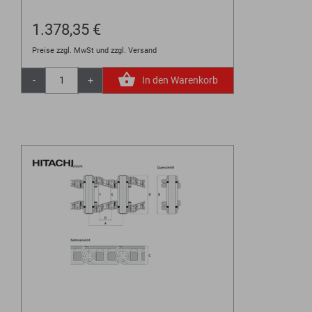
1.378,35 €
Preise zzgl. MwSt und zzgl. Versand
-
+
In den Warenkorb