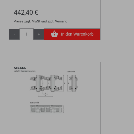
442,40 €
Preise zzgl. MwSt und zzgl. Versand
-
+
In den Warenkorb