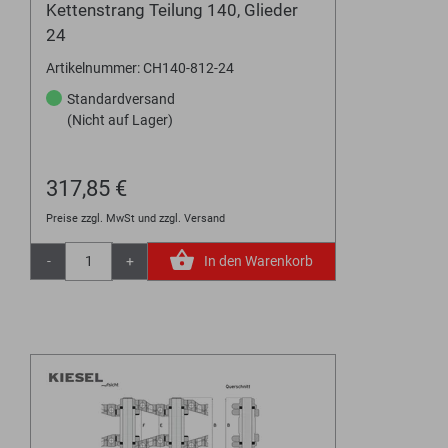
Kettenstrang Teilung 140, Glieder
24
Artikelnummer: CH140-812-24
Standardversand
(Nicht auf Lager)
317,85 €
Preise zzgl. MwSt und zzgl. Versand
-
+
In den Warenkorb