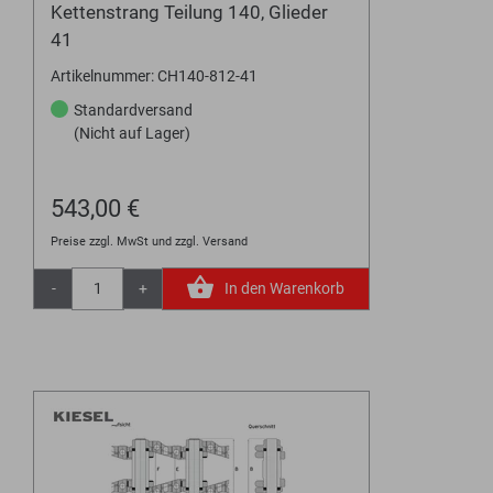
Kettenstrang Teilung 140, Glieder
41
Artikelnummer: CH140-812-41
Standardversand
(Nicht auf Lager)
543,00 €
Preise zzgl. MwSt und zzgl. Versand
-
+
In den Warenkorb