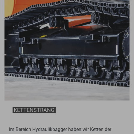
KETTENSTRANG
Im Bereich Hydraulikbagger haben wir Ketten der