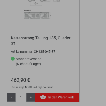
Kettenstrang Teilung 135, Glieder
37
Artikelnummer: CH135-045-37
Standardversand
(Nicht auf Lager)
462,90 €
Preise zzgl. MwSt und zzgl. Versand
-
+
In den Warenkorb