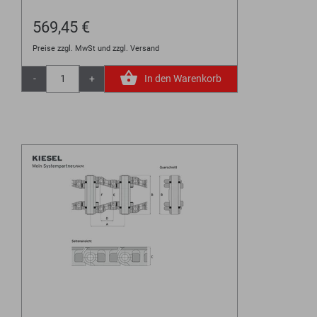
569,45 €
Preise zzgl. MwSt und zzgl. Versand
-
+
In den Warenkorb