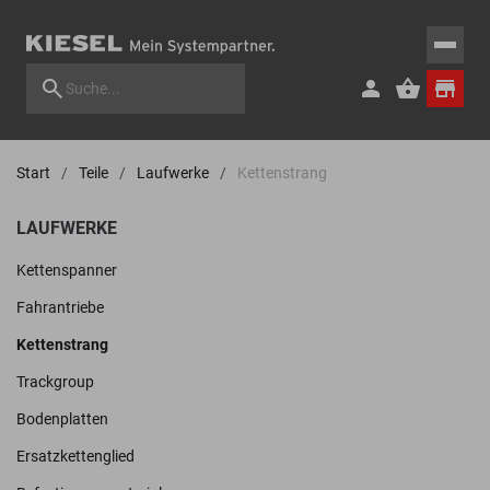
Start
Teile
Laufwerke
Kettenstrang
LAUFWERKE
Kettenspanner
Fahrantriebe
Kettenstrang
Trackgroup
Bodenplatten
Ersatzkettenglied