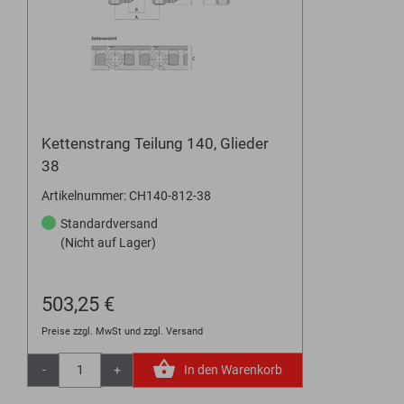
Kettenstrang Teilung 140, Glieder
38
Artikelnummer: CH140-812-38
Standardversand
(Nicht auf Lager)
503,25 €
Preise zzgl. MwSt und zzgl. Versand
-
+
In den Warenkorb