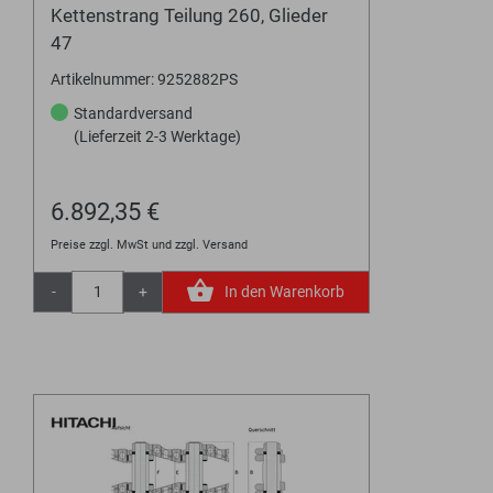
Kettenstrang Teilung 260, Glieder
47
Artikelnummer: 9252882PS
Standardversand
(Lieferzeit 2-3 Werktage)
6.892,35 €
Preise zzgl. MwSt und zzgl. Versand
-
+
In den Warenkorb