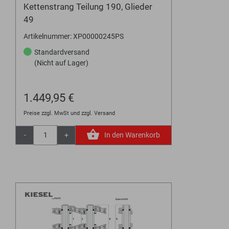
Kettenstrang Teilung 190, Glieder
49
Artikelnummer: XP00000245PS
Standardversand
(Nicht auf Lager)
1.449,95 €
Preise zzgl. MwSt und zzgl. Versand
-
+
In den Warenkorb