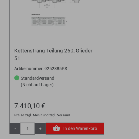
Kettenstrang Teilung 260, Glieder
51
Artikelnummer: 9252885PS
Standardversand
(Nicht auf Lager)
7.410,10 €
Preise zzgl. MwSt und zzgl. Versand
-
+
In den Warenkorb