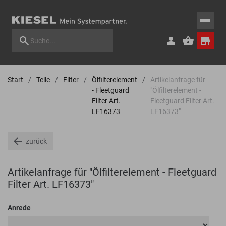
Start
Teile
Filter
Ölfilterelement
Artikelanfrage für
- Fleetguard
"Ölfilterelement -
Filter Art.
Fleetguard Filter Art.
LF16373
LF16373"
zurück
Artikelanfrage für "Ölfilterelement - Fleetguard
Filter Art. LF16373"
Anrede