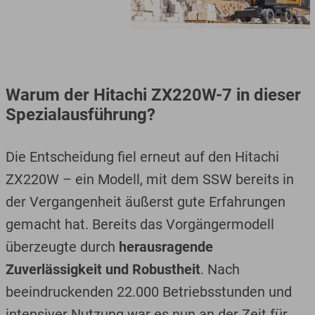
speziellen Anforderungen des Unternehmens
gerecht zu werden.
Warum der Hitachi ZX220W-7 in dieser
Spezialausführung?
Die Entscheidung fiel erneut auf den Hitachi
ZX220W – ein Modell, mit dem SSW bereits in
der Vergangenheit äußerst gute Erfahrungen
gemacht hat. Bereits das Vorgängermodell
überzeugte durch
herausragende
Zuverlässigkeit und Robustheit
. Nach
beeindruckenden 22.000 Betriebsstunden und
intensiver Nutzung war es nun an der Zeit für