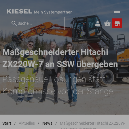
Maßgeschneiderter Hitachi
ZX220W-7 an SSW übergeben
Passgenaue Lösungen statt
Kompromisse von der Stange
Start
Aktuelles
News
Maßgeschneiderter Hitachi ZX220W-