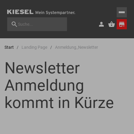
Start
Landing Page
Anmeldung_Newsletter
Newsletter
Anmeldung
kommt in Kürze