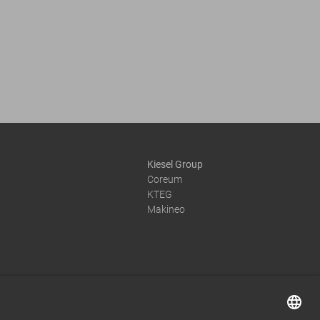
Kiesel Group
Coreum
KTEG
Makineo