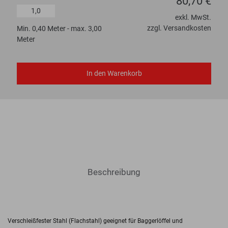
80,70 €
exkl. MwSt.
zzgl. Versandkosten
Min. 0,40 Meter - max. 3,00
Meter
In den Warenkorb
Beschreibung
Verschleißfester Stahl (Flachstahl) geeignet für Baggerlöffel und