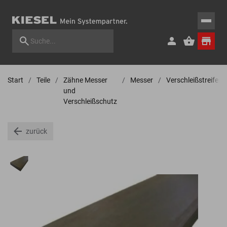
Start
Teile
Zähne Messer
Messer
Verschleißstreifen
und
Verschleißschutz
zurück