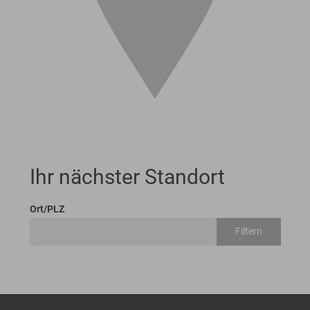
Ihr nächster Standort
Ort/PLZ
Filtern