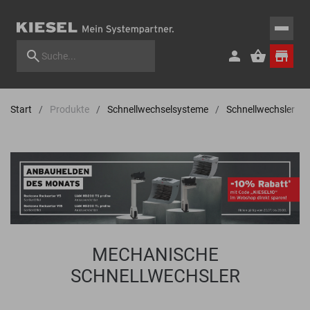
Start
Produkte
Schnellwechselsysteme
Schnellwechsler
MECHANISCHE
SCHNELLWECHSLER