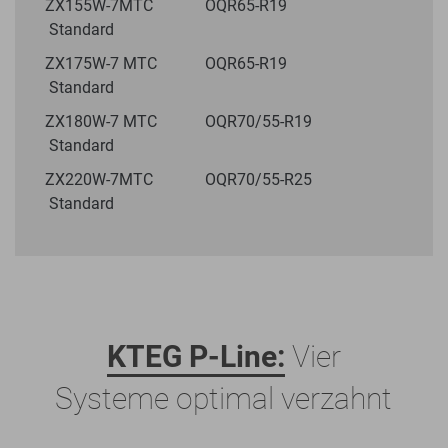
ZX155W-7MTC OQR65-R19
Standard
ZX175W-7 MTC OQR65-R19
Standard
ZX180W-7 MTC OQR70/55-R19
Standard
ZX220W-7MTC OQR70/55-R25
Standard
KTEG P-Line:
Vier
Systeme optimal verzahnt