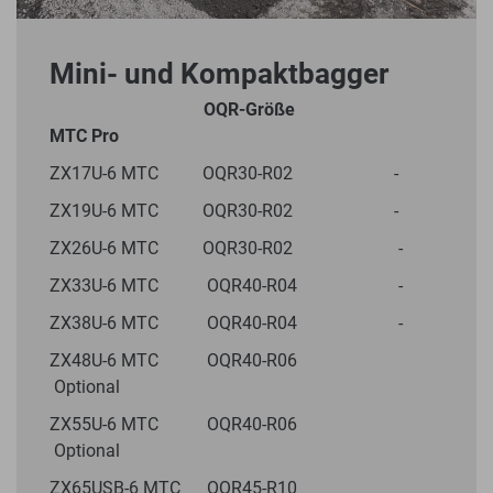
Mini- und Kompaktbagger
OQR-Größe
MTC Pro
ZX17U-6 MTC OQR30-R02 -
ZX19U-6 MTC OQR30-R02 -
ZX26U-6 MTC OQR30-R02 -
ZX33U-6 MTC OQR40-R04 -
ZX38U-6 MTC OQR40-R04 -
ZX48U-6 MTC OQR40-R06
Optional
ZX55U-6 MTC OQR40-R06
Optional
ZX65USB-6 MTC OQR45-R10