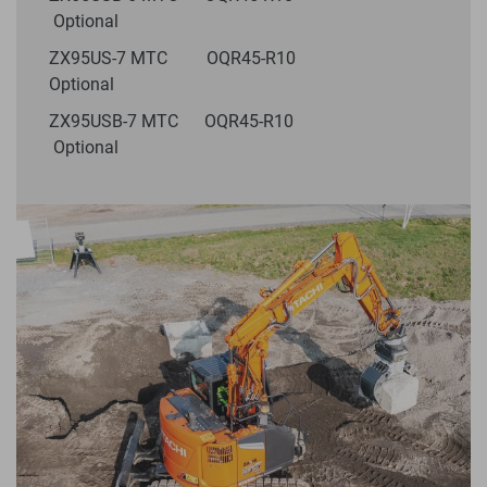
Optional
ZX95US-7 MTC OQR45-R10
Optional
ZX95USB-7 MTC OQR45-R10
Optional