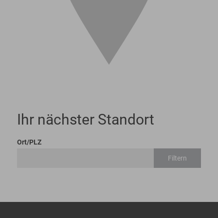
Ihr nächster Standort
Ort/PLZ
Filtern