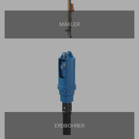
MÄKLER
ERDBOHRER