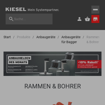
Start
Produkte
Anbaugeräte
Anbaugeräte
Rammen
für Bagger
& Bohrer
RAMMEN & BOHRER