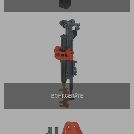
BOHRGERÄTE