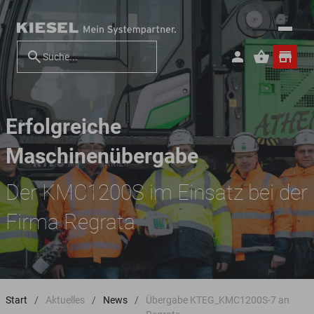
Erfolgreiche
Maschinenübergabe
Der KMC1200S im Einsatz bei der
Firma Regrata
Start
Aktuelles
News
Übergabe KTEG_KMC1200S-7 an