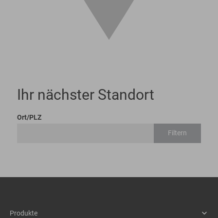
Ihr nächster Standort
Ort/PLZ
Filtern
Produkte