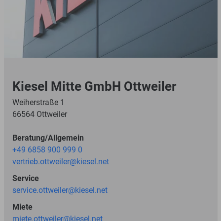
Kiesel Mitte GmbH Ottweiler
Weiherstraße 1
66564 Ottweiler
Beratung/Allgemein
+49 6858 900 999 0
vertrieb.ottweiler@kiesel.net
Service
service.ottweiler@kiesel.net
Miete
miete.ottweiler@kiesel.net