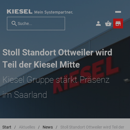
Stoll Standort Ottweiler wird
Teil der Kiesel Mitte
Kiesel Gruppe stärkt Präsenz
im Saarland
Start
Aktuelles
News
Stoll Standort Ottweiler wird Teil der