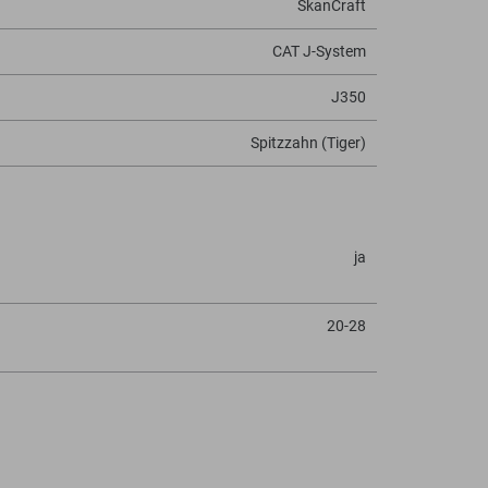
SkanCraft
CAT J-System
J350
Spitzzahn (Tiger)
ja
20-28