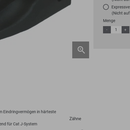
Expressve
(Nicht auf
Menge
-
+
m Eindringvermögen in härteste
Zähne
end für Cat J-System