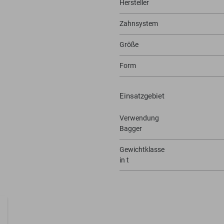
Hersteller
Zahnsystem
Größe
Form
Einsatzgebiet
Verwendung
Bagger
Gewichtklasse
in t