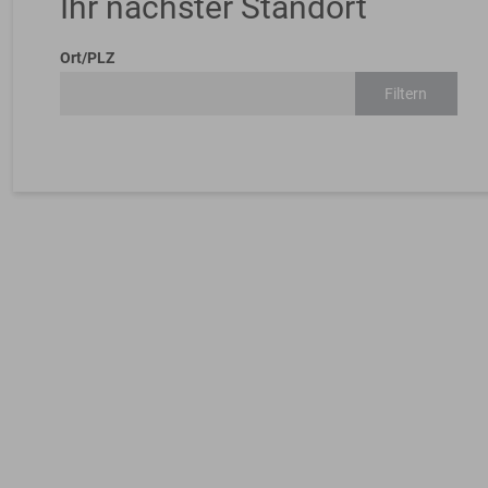
Ihr nächster Standort
Ort/PLZ
Filtern