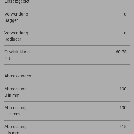
Einsatzgebiet
Verwendung
ja
Bagger
Verwendung
ja
Radlader
Gewichtklasse
60-75
in t
Abmessungen
Abmessung
190
B in mm
Abmessung
190
H in mm
Abmessung
415
L in mm