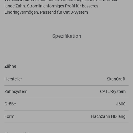
lange Zahn. Stromlinienförmiges Profil für besseres
Eindringvermögen. Passend für Cat J-System
Spezifikation
Zähne
Hersteller
SkanCraft
Zahnsystem
CAT J-System
Größe
J600
Form
Flachzahn HD lang