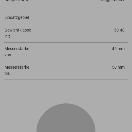
Einsatzgebiet
Gewichtklasse
30-40
in t
Messerstärke
45 mm
von
Messerstärke
50 mm
bis