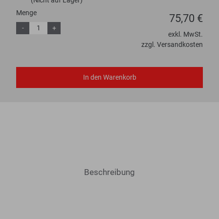
(Nicht auf Lager)
Menge
75,70 €
-
+
exkl. MwSt.
zzgl. Versandkosten
In den Warenkorb
Beschreibung