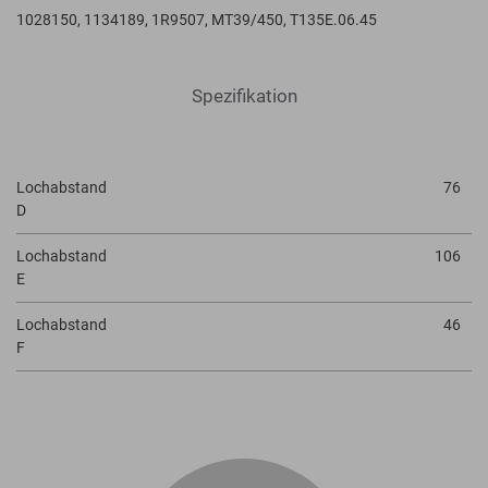
1028150, 1134189, 1R9507, MT39/450, T135E.06.45
Spezifikation
Lochabstand
76
D
Lochabstand
106
E
Lochabstand
46
F