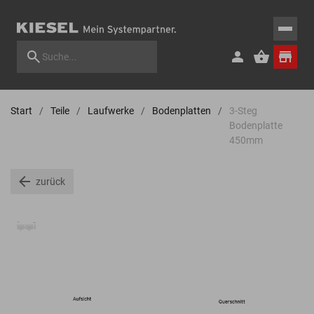
Start
Teile
Laufwerke
Bodenplatten
3-Steg
Bodenplatte
450mm
zurück