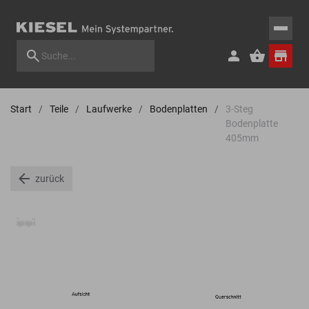
Start
Teile
Laufwerke
Bodenplatten
3-Steg
Bodenplatte
405mm
zurück