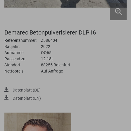
Demarec Betonpulverisierer DLP16
Referenznummer:
Z586404
Baujahr:
2022
Aufnahme:
OQ65
Passend zu:
12-18t
Standort:
88255 Baienfurt
Nettopreis:
Auf Anfrage
Datenblatt (DE)
Datenblatt (EN)