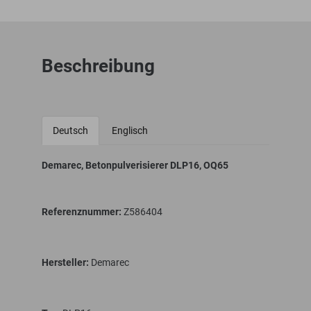
Beschreibung
Deutsch
Englisch
Demarec, Betonpulverisierer DLP16, OQ65
Referenznummer:
Z586404
Hersteller:
Demarec