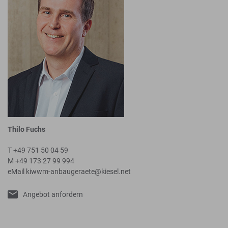
Thilo Fuchs
T +49 751 50 04 59
M +49 173 27 99 994
eMail
kiwwm-anbaugeraete@kiesel.net
Angebot anfordern