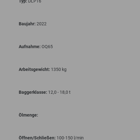
Typ:
DLP16
Baujahr:
2022
Aufnahme:
OQ65
Arbeitsgewicht:
1350 kg
Baggerklasse:
12,0 - 18,0 t
Ölmenge:
Öffnen/Schließen:
100-150 l/min