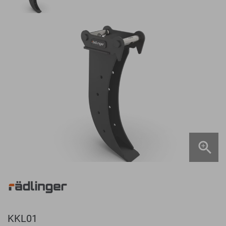
KKL01