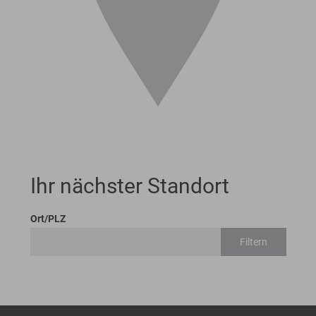
Ihr nächster Standort
Ort/PLZ
Filtern