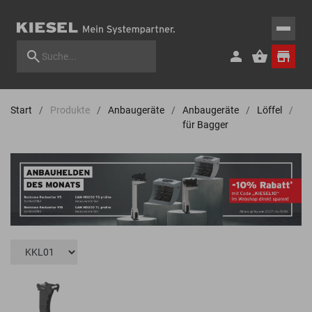
Start
Produkte
Anbaugeräte
Anbaugeräte
Löffel
Ka
für Bagger