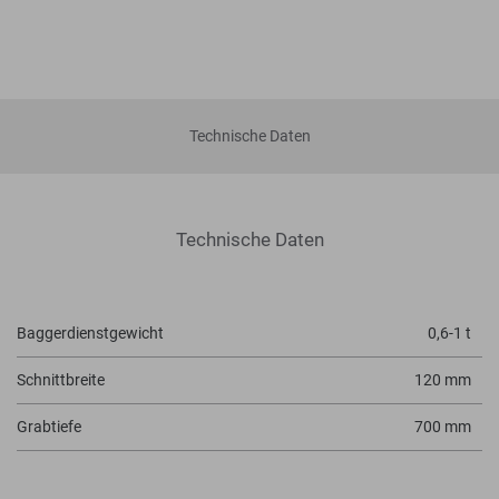
Technische Daten
Technische Daten
Baggerdienstgewicht
0,6-1 t
Schnittbreite
120 mm
Grabtiefe
700 mm