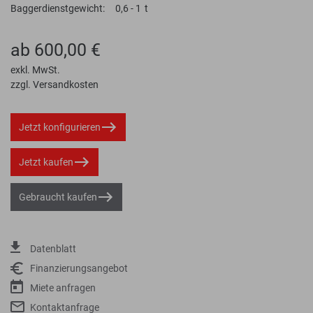
Baggerdienstgewicht:
0,6 - 1
t
ab 600,00 €
exkl. MwSt.
zzgl. Versandkosten
Jetzt konfigurieren
Jetzt kaufen
Gebraucht kaufen
Datenblatt
Finanzierungsangebot
Miete anfragen
Kontaktanfrage