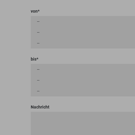
von
bis
Nachricht