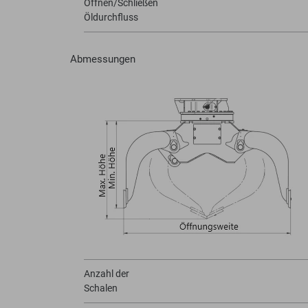
Öffnen/Schließen
Öldurchfluss
Abmessungen
Anzahl der
Schalen