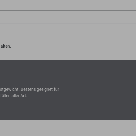
alten.
nstgewicht. Bestens geeignet für
llen aller Art.