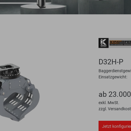
D32H-P
Baggerdienstgewi
Einsatzgewicht:
ab 23.000
exkl. MwSt.
zzgl. Versandkos
Jetzt konfigurie