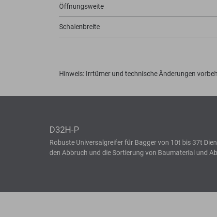
Öffnungsweite
Schalenbreite
Hinweis: Irrtümer und technische Änderungen vorbeh
D32H-P
Robuste Universalgreifer für Bagger von 10t bis 37t Die
den Abbruch und die Sortierung von Baumaterial und Abfä