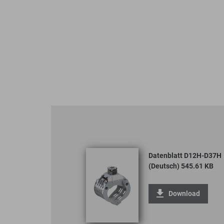
Datenblatt D12H-D37H
(Deutsch) 545.61 KB
Download