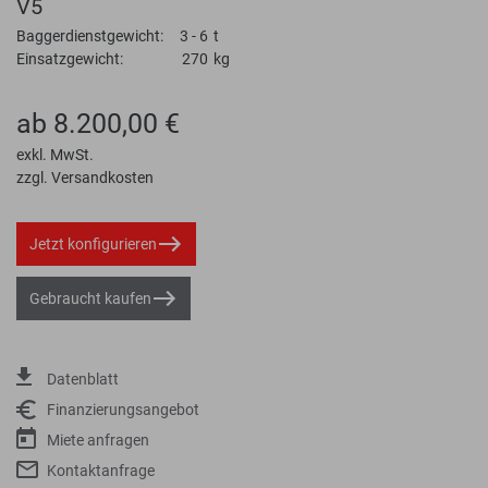
V5
Baggerdienstgewicht:
3 - 6
t
Einsatzgewicht:
270
kg
ab 8.200,00 €
exkl. MwSt.
zzgl. Versandkosten
Jetzt konfigurieren
Gebraucht kaufen
Datenblatt
Finanzierungsangebot
Miete anfragen
Kontaktanfrage