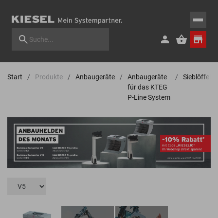
Start
Produkte
Anbaugeräte
Anbaugeräte
Sieblöffel
für das KTEG
P-Line System