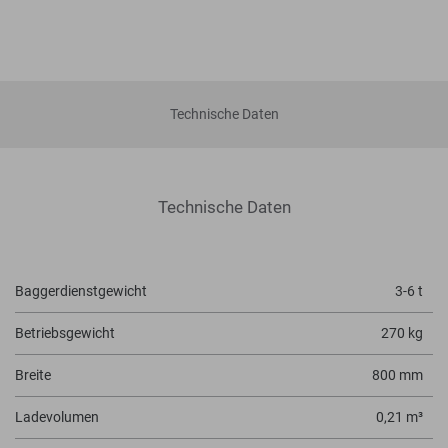
Technische Daten
Technische Daten
Baggerdienstgewicht
3-6 t
Betriebsgewicht
270 kg
Breite
800 mm
Ladevolumen
0,21 m³