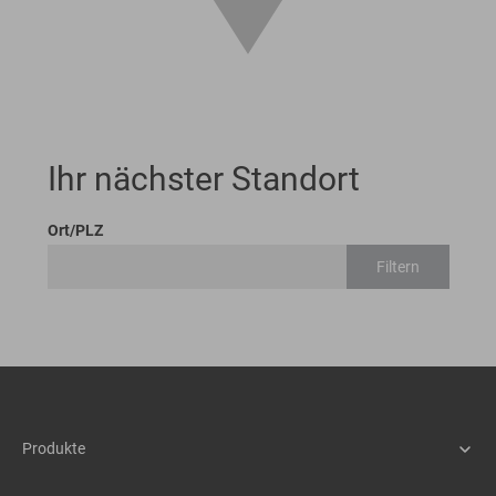
Ihr nächster Standort
Ort/PLZ
Filtern
Produkte
Maschinen