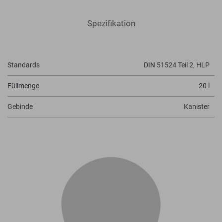
Spezifikation
Standards
DIN 51524 Teil 2, HLP
Füllmenge
20 l
Gebinde
Kanister