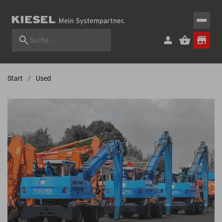
Start
Used