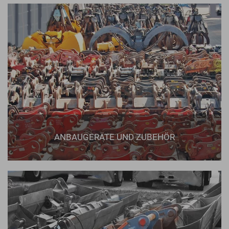
ANBAUGERÄTE UND ZUBEHÖR