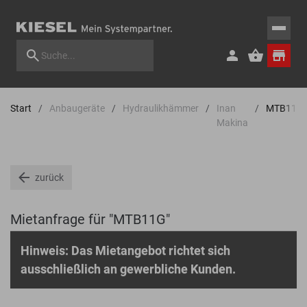
Start
Anbaugeräte
Hydraulikhämmer
Inan
MTB11G
Makina
zurück
Mietanfrage für "MTB11G"
Hinweis: Das Mietangebot richtet sich
ausschließlich an gewerbliche Kunden.