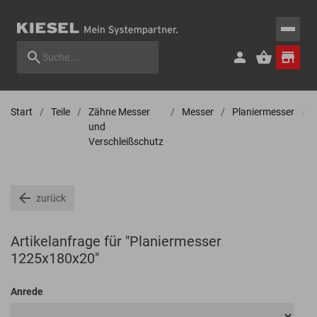
Start
Teile
Zähne Messer
Messer
Planiermesser
und
Verschleißschutz
zurück
Artikelanfrage für "Planiermesser
1225x180x20"
Anrede