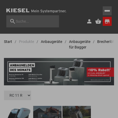
Start
Produkte
Anbaugeräte
Anbaugeräte
Brecherlöffel
für Bagger