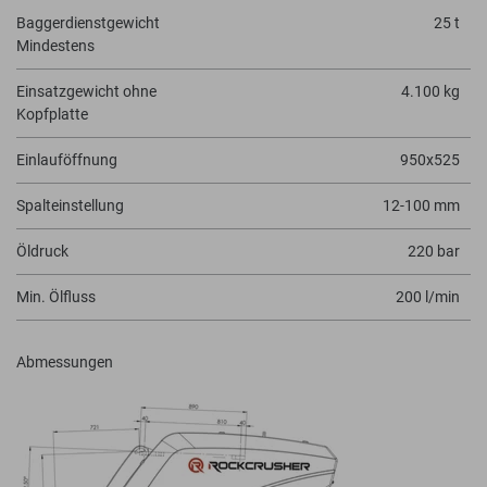
Baggerdienstgewicht
25 t
Mindestens
Einsatzgewicht ohne
4.100 kg
Kopfplatte
Einlauföffnung
950x525
Spalteinstellung
12-100 mm
Öldruck
220 bar
Min. Ölfluss
200 l/min
Abmessungen