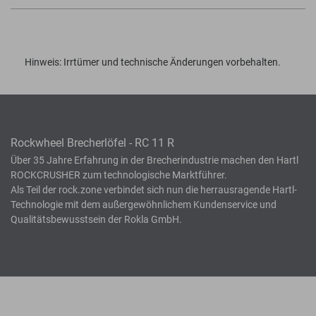
Hinweis: Irrtümer und technische Änderungen vorbehalten.
Rockwheel Brecherlöfel - RC 11 R
Über 35 Jahre Erfahrung in der Brecherindustrie machen den Hartl
ROCKCRUSHER zum technologische Marktführer.
Als Teil der rock.zone verbindet sich nun die herrausragende Hartl-
Technologie mit dem außergewöhnlichem Kundenservice und
Qualitätsbewusstsein der Rokla GmbH.