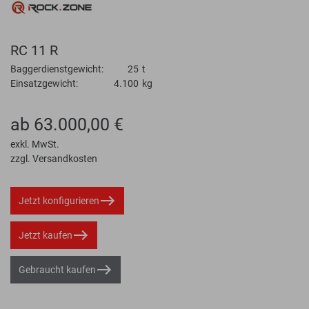
RC 11 R
Baggerdienstgewicht:
25
t
Einsatzgewicht:
4.100
kg
ab 63.000,00 €
exkl. MwSt.
zzgl. Versandkosten
Jetzt konfigurieren
Jetzt kaufen
Gebraucht kaufen