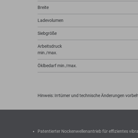
Breite
Ladevolumen
Siebgröße
Arbeitsdruck
min./max.
Öklbedarf min./max.
Hinweis: Irrtümer und technische Änderungen vorbeh
Patentierter Nockenwellenantrieb für effizientes vibr