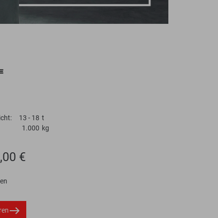
cht:
13 - 18
t
1.000
kg
,00 €
ten
ren