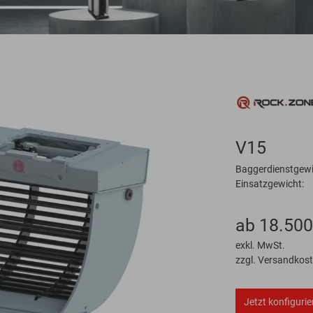
V15
Baggerdienstgewi
Einsatzgewicht:
ab 18.500
exkl. MwSt.
zzgl. Versandkos
Jetzt konfigurie