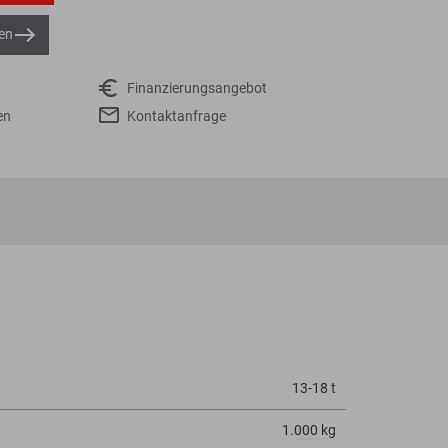
en
Finanzierungsangebot
en
Kontaktanfrage
13-18 t
1.000 kg