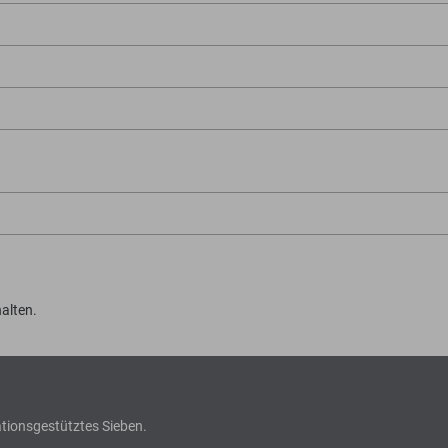
alten.
ationsgestütztes Sieben.