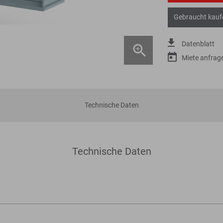
Gebraucht kauf
Datenblatt
Miete anfrag
Technische Daten
Technische Daten