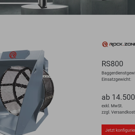
RS800
Baggerdienstgewi
Einsatzgewicht:
ab 14.500
exkl. MwSt.
zzgl. Versandkos
Jetzt konfigurie