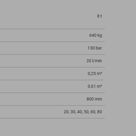
8 t
640 kg
130 bar
20 l/min
0,25 m³
0,61 m³
800 mm
20, 30, 40, 50, 60, 80