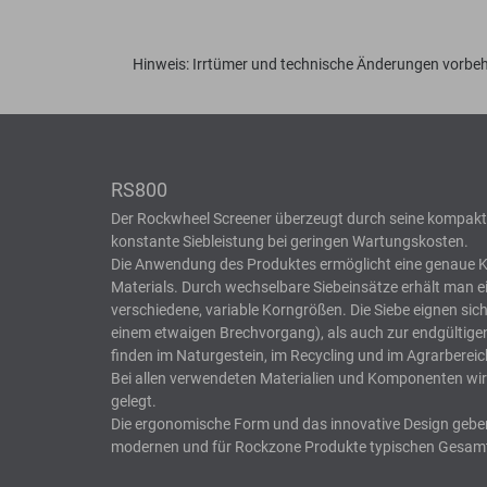
Hinweis: Irrtümer und technische Änderungen vorbeh
RS800
Der Rockwheel Screener überzeugt durch seine kompakt
konstante Siebleistung bei geringen Wartungskosten.
Die Anwendung des Produktes ermöglicht eine genaue K
Materials. Durch wechselbare Siebeinsätze erhält man e
verschiedene, variable Korngrößen. Die Siebe eignen sic
einem etwaigen Brechvorgang), als auch zur endgültigen
finden im Naturgestein, im Recycling und im Agrarbere
Bei allen verwendeten Materialien und Komponenten wir
gelegt.
Die ergonomische Form und das innovative Design gebe
modernen und für Rockzone Produkte typischen Gesamt