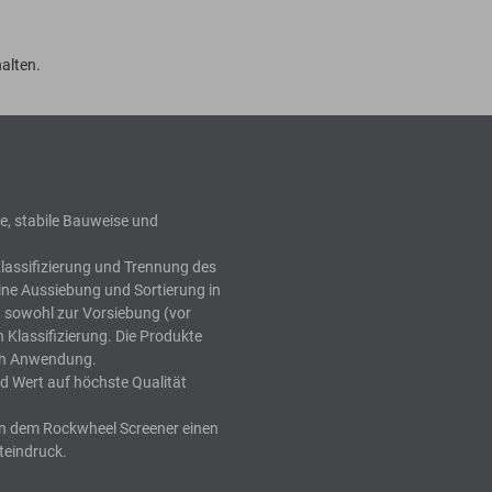
alten.
e, stabile Bauweise und
lassifizierung und Trennung des
ine Aussiebung und Sortierung in
h sowohl zur Vorsiebung (vor
 Klassifizierung. Die Produkte
ich Anwendung.
d Wert auf höchste Qualität
n dem Rockwheel Screener einen
eindruck.