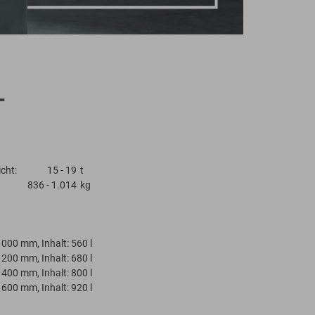
cht:
15 - 19
t
836 - 1.014
kg
1000 mm, Inhalt: 560 l
1200 mm, Inhalt: 680 l
1400 mm, Inhalt: 800 l
1600 mm, Inhalt: 920 l