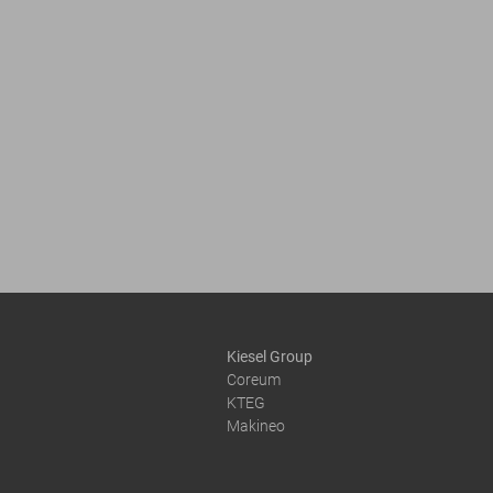
Kiesel Group
Coreum
KTEG
Makineo