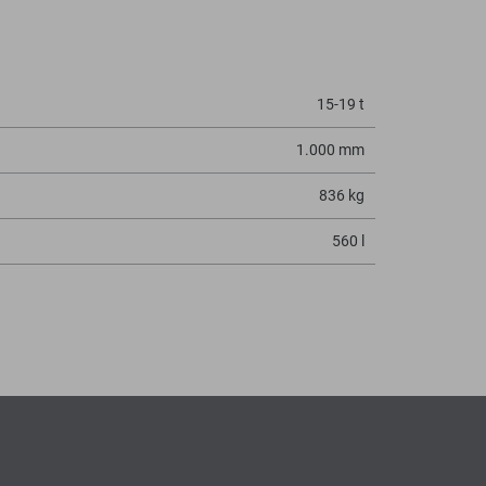
15-19 t
1.000 mm
836 kg
560 l