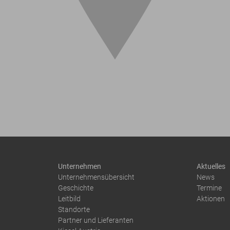
Unternehmen
Aktuelles
Unternehmensübersicht
News
Geschichte
Termine
Leitbild
Aktionen
Standorte
Partner und Lieferanten