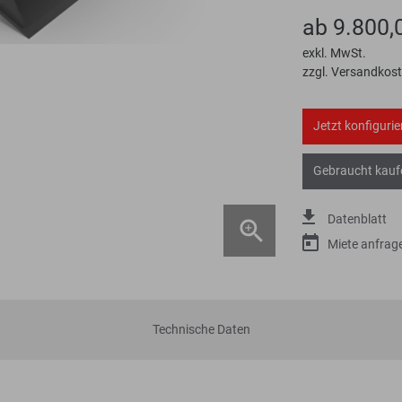
ab 9.800,
exkl. MwSt.
zzgl. Versandkos
Jetzt konfigurie
Gebraucht kauf
Datenblatt
Miete anfrag
Technische Daten