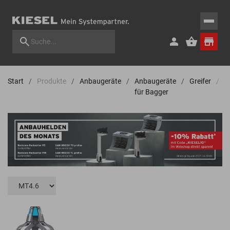
Start
Produkte
Anbaugeräte
Anbaugeräte
Greifer
M
für Bagger