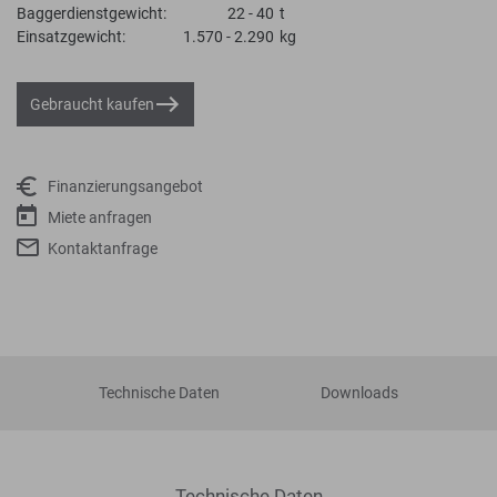
Baggerdienstgewicht:
22 - 40
t
Einsatzgewicht:
1.570 - 2.290
kg
Gebraucht kaufen
Finanzierungsangebot
Miete anfragen
Kontaktanfrage
Technische Daten
Downloads
Technische Daten