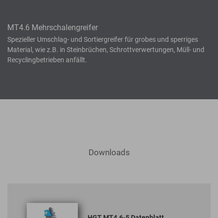
MT4.6 Mehrschalengreifer
Spezieller Umschlag- und Sortiergreifer für grobes und sperriges
Material, wie z.B. in Steinbrüchen, Schrottverwertungen, Müll- und
Recyclingbetrieben anfällt.
Downloads
HGT MT4.6-5 Datenblatt