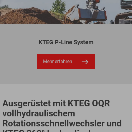
KTEG P-Line System
Mehr erfahren
Ausgerüstet mit KTEG OQR
vollhydraulischem
Rotationsschnellwechsler und