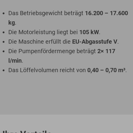
Das Betriebsgewicht beträgt
16.200 – 17.600
kg
.
Die Motorleistung liegt bei
105 kW
.
Die Maschine erfüllt die
EU-Abgasstufe V
.
Die Pumpenfördermenge beträgt
2× 117
l/min
.
Das Löffelvolumen reicht von
0,40 – 0,70 m³
.