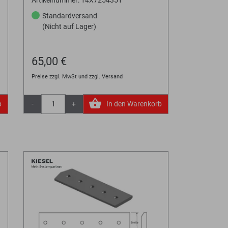
Standardversand
(Nicht auf Lager)
65,00 €
Preise zzgl. MwSt und zzgl. Versand
b
-
+
In den Warenkorb