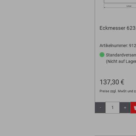
Eckmesser 62
Artikelnummer: 9
Standardversa
(Nicht auf Lage
137,30 €
Preise zzgl. MwSt und z
-
+