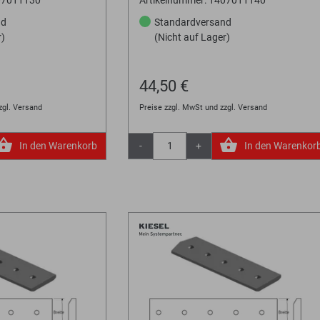
nd
Standardversand
r)
(Nicht auf Lager)
44,50 €
zgl. Versand
Preise zzgl. MwSt und zzgl. Versand
In den Warenkorb
-
+
In den Warenkor