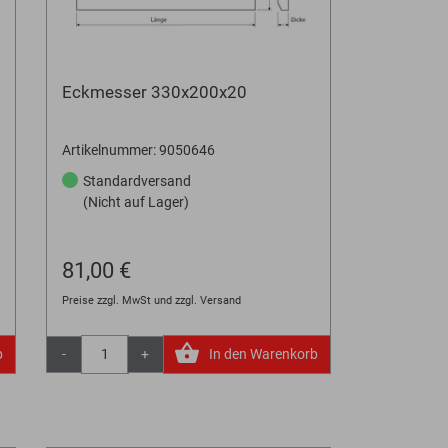
Eckmesser 330x200x20
Artikelnummer: 9050646
Standardversand
(Nicht auf Lager)
81,00 €
Preise zzgl. MwSt und zzgl. Versand
b
-
+
In den Warenkorb