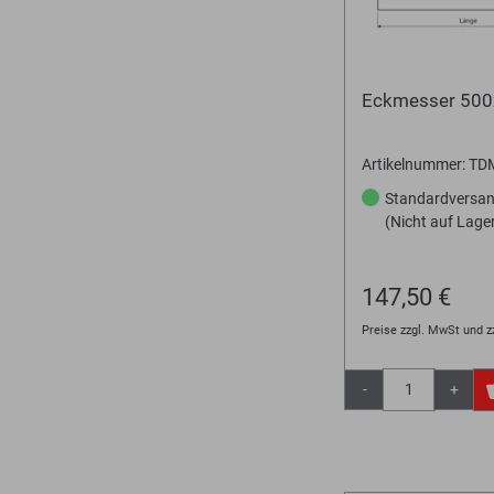
Eckmesser 50
Artikelnummer: T
Standardversa
(Nicht auf Lage
147,50 €
Preise zzgl. MwSt und z
-
+