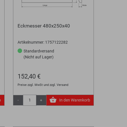
Eckmesser 480x250x40
Artikelnummer: 1757122282
Standardversand
(Nicht auf Lager)
152,40 €
Preise zzgl. MwSt und zzgl. Versand
b
-
+
In den Warenkorb