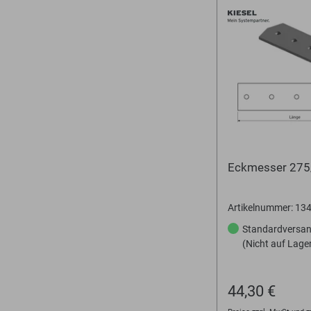
Eckmesser 27
Artikelnummer: 1
Standardversa
(Nicht auf Lage
44,30 €