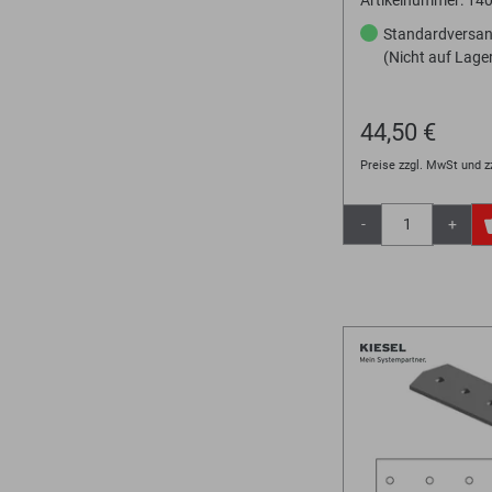
Standardversa
(Nicht auf Lage
44,50 €
Preise zzgl. MwSt und z
-
+