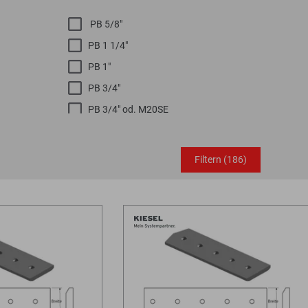
PB 5/8"
PB 1 1/4"
PB 1"
PB 3/4"
PB 3/4" od. M20SE
PB 5/8"
PB 5/8" od. M16SE
Filtern
(186)
PB 7/8"