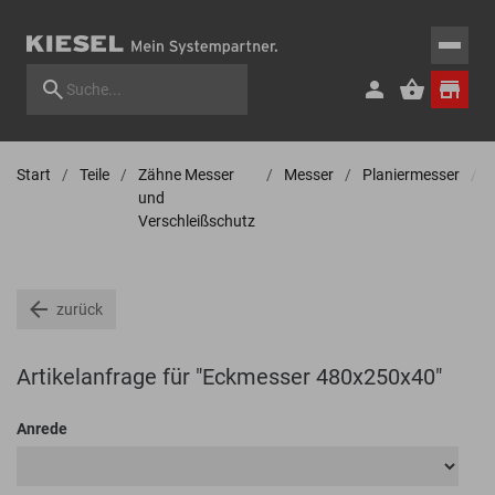
Start
Teile
Zähne Messer
Messer
Planiermesser
und
Verschleißschutz
zurück
Artikelanfrage für "Eckmesser 480x250x40"
Anrede