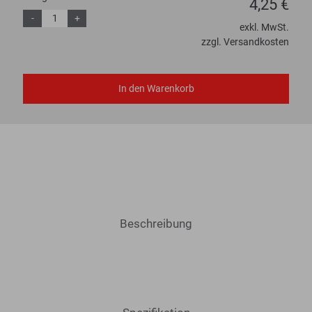
4,25 €
-
+
exkl. MwSt.
zzgl. Versandkosten
In den Warenkorb
Beschreibung