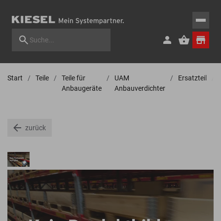
Start
Teile
Teile für
UAM
Ersatzteil
Anbaugeräte
Anbauverdichter
zurück