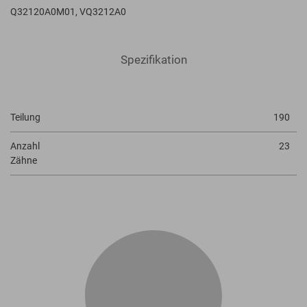
Q32120A0M01, VQ3212A0
Spezifikation
Teilung
190
Anzahl
23
Zähne