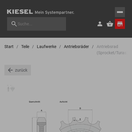
Start
Teile
Laufwerke
Antriebsräder
Antriebsrad
(Sprocket/Turas)
zurück