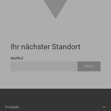
Ihr nächster Standort
Ort/PLZ
Filtern
Produkte