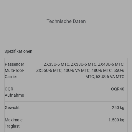
Technische Daten
Spezifikationen
Passender
ZX33U-6 MTC, ZX38U-6 MTC, ZX48U-6 MTC,
Multi-Tool-
ZX55U-6 MTC, 43U-6 VA MTC, 48U-6 MTC, 55U-6
Carrier
MTC, 63US-6 VA MTC
OQR-
OQR40
Aufnahme
Gewicht
250 kg
Maximale
1.500 kg
Traglast