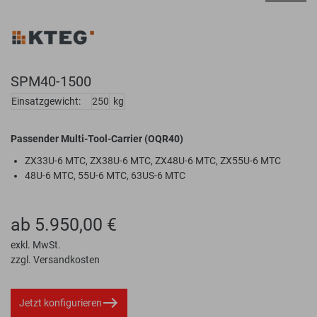
SPM40-1500
Einsatzgewicht:
250
kg
Passender Multi-Tool-Carrier (OQR40)
ZX33U-6 MTC, ZX38U-6 MTC, ZX48U-6 MTC, ZX55U-6 MTC
48U-6 MTC, 55U-6 MTC, 63US-6 MTC
ab 5.950,00 €
exkl. MwSt.
zzgl. Versandkosten
Jetzt konfigurieren