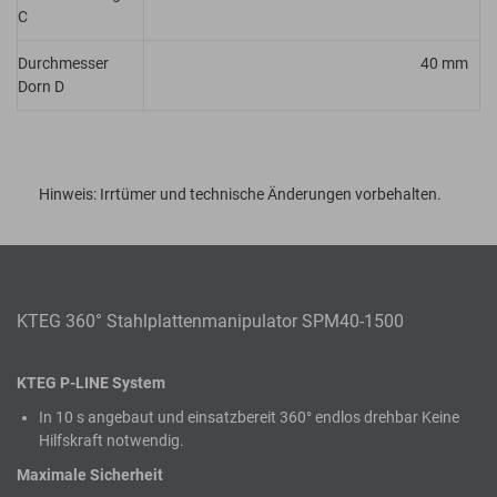
C
Durchmesser
40 mm
Dorn D
Hinweis: Irrtümer und technische Änderungen vorbehalten.
KTEG 360° Stahlplattenmanipulator SPM40-1500
KTEG P-LINE System
In 10 s angebaut und einsatzbereit 360° endlos drehbar Keine
Hilfskraft notwendig.
Maximale Sicherheit