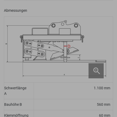
Abmessungen
Schwertlänge
1.100 mm
A
Bauhöhe B
560 mm
Klemmöffnung
60 mm