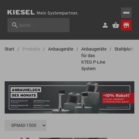
Start
Produkte
Anbaugeräte
Anbaugeräte
Stahlplatte
für das
KTEG P-Line
System