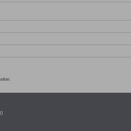
alten.
00