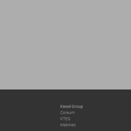
Kiesel Group
Coreum
KTEG
Makineo