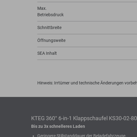
Max.
Betriebsdruck
Schnittbreite
Öffnungsweite
SEA Inhalt
Hinweis: Irrtümer und technische Änderungen vorbeh
KTEG 360° 6-in-1 Klappschaufel KS30-02-8
Bis zu 3x schnelleres Laden
Geringere Stillstanddauer der Beladefahrzeuge.