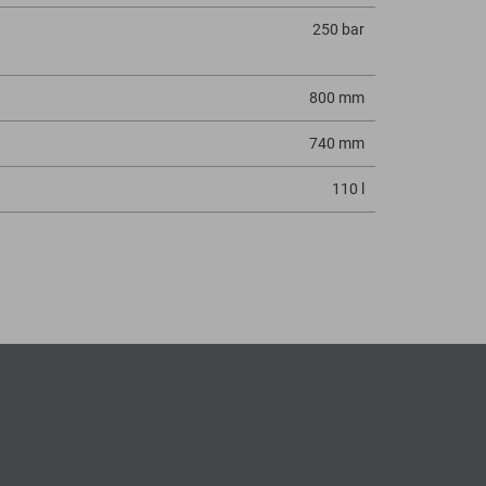
250 bar
800 mm
740 mm
110 l