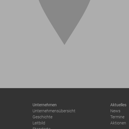
Unternehmen
Aktuelles
Unternehmensübersicht
News
Geschichte
Termine
Leitbild
Aktionen
Standorte