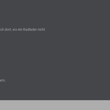
uch dort, wo ein Radlader nicht
ern.