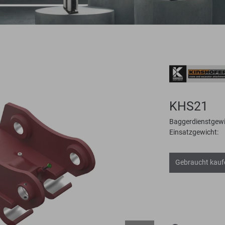
KHS21
Baggerdienstgewi
Einsatzgewicht:
Gebraucht kauf