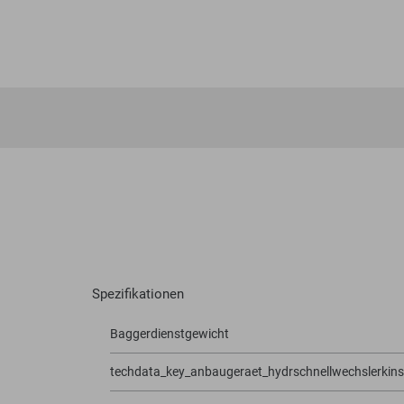
Spezifikationen
Baggerdienstgewicht
techdata_key_anbaugeraet_hydrschnellwechslerkin