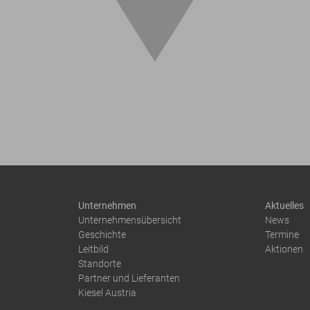
Unternehmen
Aktuelles
Unternehmensübersicht
News
Geschichte
Termine
Leitbild
Aktionen
Standorte
Partner und Lieferanten
Kiesel Austria