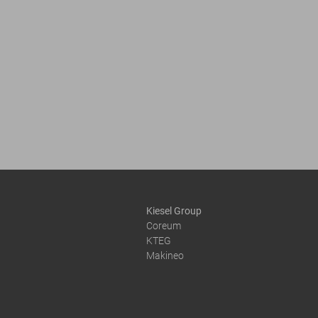
Kiesel Group
Coreum
KTEG
Makineo