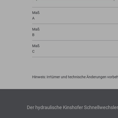
Maß
A
Maß
B
Maß
C
Hinweis: Irrtümer und technische Änderungen vorbeh
Der hydraulische Kinshofer Schnellwechsl