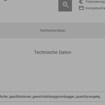
Finanzierun
Kontaktanfr
Technische Daten
Technische Daten
shofer_spezifikationen_gewichtabhängigvombagger_quantityrangekg