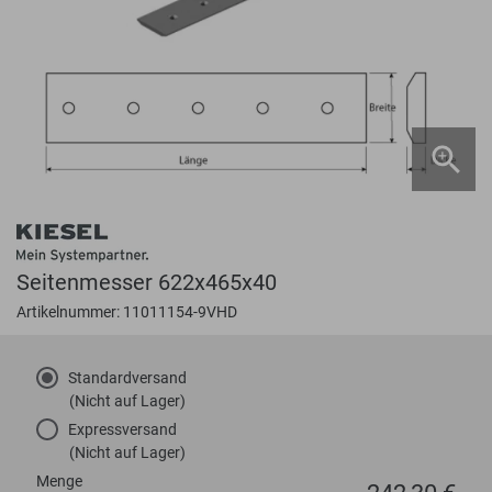
Seitenmesser 622x465x40
Artikelnummer: 11011154-9VHD
Standardversand
(Nicht auf Lager)
Expressversand
(Nicht auf Lager)
Menge