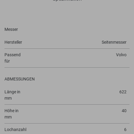
Messer
Hersteller
Seitenmesser
Passend
Volvo
für
ABMESSUNGEN
Länge in
622
mm
Höhe in
40
mm
Lochanzahl
6