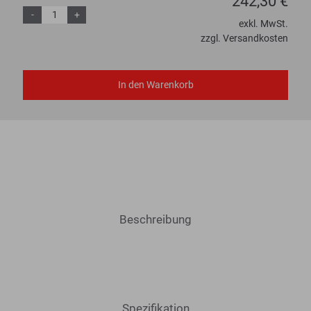
242,30 €
-
+
exkl. MwSt.
zzgl. Versandkosten
In den Warenkorb
Beschreibung
Spezifikation