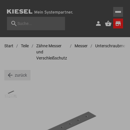
Start
Teile
Zähne Messer
Messer
Unterschraubmess
und
Verschleißschutz
zurück