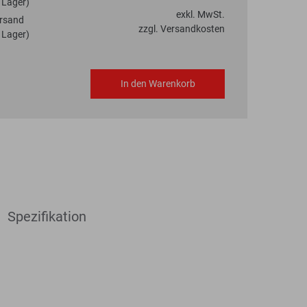
 Lager)
exkl. MwSt.
rsand
zzgl. Versandkosten
 Lager)
In den Warenkorb
Spezifikation