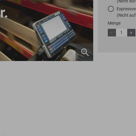
(Nicht auf
Expressve
(Nicht auf
Menge
-
+