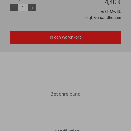
4,40 €
-
+
exkl. MwSt.
zzgl. Versandkosten
In den Warenkorb
Beschreibung