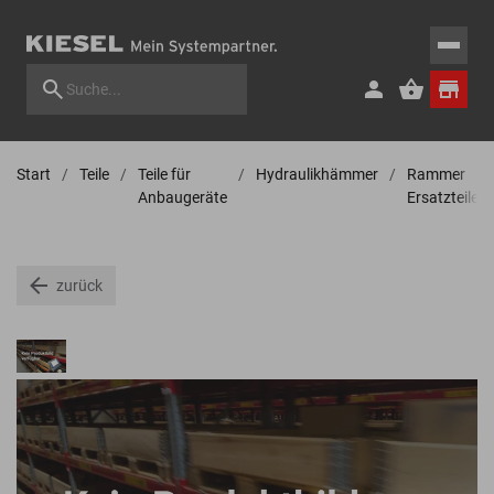
Start
Teile
Teile für
Hydraulikhämmer
Rammer
Anbaugeräte
Ersatzteile
zurück